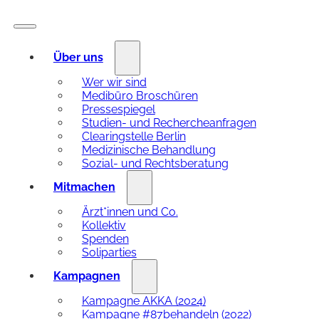
Über uns
Wer wir sind
Medibüro Broschüren
Pressespiegel
Studien- und Rechercheanfragen
Clearingstelle Berlin
Medizinische Behandlung
Sozial- und Rechtsberatung
Mitmachen
Ärzt*innen und Co.
Kollektiv
Spenden
Soliparties
Kampagnen
Kampagne AKKA (2024)
Kampagne #87behandeln (2022)