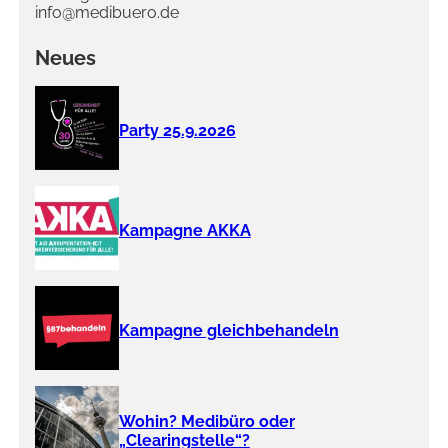
info@medibuero.de
Neues
Party 25.9.2026
Kampagne AKKA
Kampagne gleichbehandeln
Wohin? Medibüro oder
„Clearingstelle“?