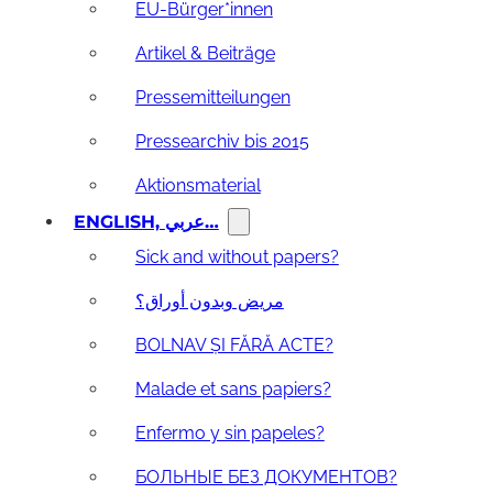
EU-Bürger*innen
Artikel & Beiträge
Pressemitteilungen
Pressearchiv bis 2015
Aktionsmaterial
ENGLISH, عربي…
Sick and without papers?
مريض وبدون أوراق؟
BOLNAV ȘI FĂRĂ ACTE?
Malade et sans papiers?
Enfermo y sin papeles?
БОЛЬНЫЕ БЕЗ ДОКУМЕНТОВ?