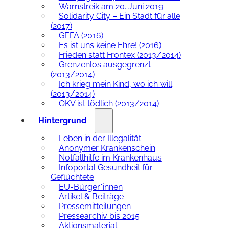
Warnstreik am 20. Juni 2019
Solidarity City – Ein Stadt für alle
(2017)
GEFA (2016)
Es ist uns keine Ehre! (2016)
Frieden statt Frontex (2013/2014)
Grenzenlos ausgegrenzt
(2013/2014)
Ich krieg mein Kind, wo ich will
(2013/2014)
OKV ist tödlich (2013/2014)
Hintergrund
Leben in der Illegalität
Anonymer Krankenschein
Notfallhilfe im Krankenhaus
Infoportal Gesundheit für
Geflüchtete
EU-Bürger*innen
Artikel & Beiträge
Pressemitteilungen
Pressearchiv bis 2015
Aktionsmaterial