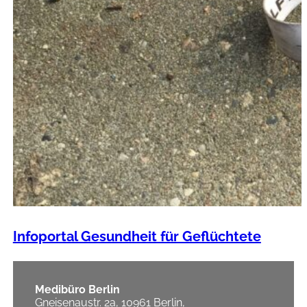
Infoportal Gesundheit für Geflüchtete
Medibüro Berlin
Gneisenaustr. 2a, 10961 Berlin,