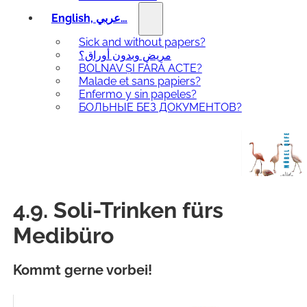
English, عربي…
Sick and without papers?
مريض وبدون أوراق؟
BOLNAV ȘI FĂRĂ ACTE?
Malade et sans papiers?
Enfermo y sin papeles?
БОЛЬНЫЕ БЕЗ ДОКУМЕНТОВ?
4.9. Soli-Trinken fürs
Medibüro
Kommt gerne vorbei!