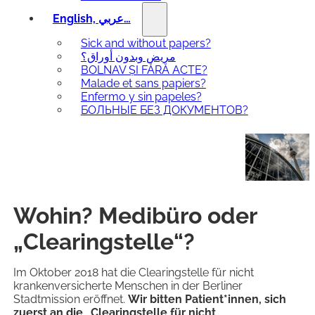
English, عربي…
Sick and without papers?
مريض وبدون أوراق؟
BOLNAV ȘI FĂRĂ ACTE?
Malade et sans papiers?
Enfermo y sin papeles?
БОЛЬНЫЕ БЕЗ ДОКУМЕНТОВ?
Wohin? Medibüro oder
„Clearingstelle“?
Im Oktober 2018 hat die Clearingstelle für nicht
krankenversicherte Menschen in der Berliner
Stadtmission eröffnet.
Wir bitten Patient*innen, sich
zuerst an die „Clearingstelle für nicht