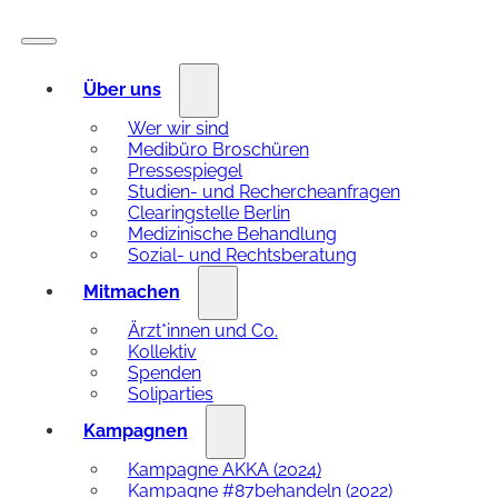
Über uns
Wer wir sind
Medibüro Broschüren
Pressespiegel
Studien- und Rechercheanfragen
Clearingstelle Berlin
Medizinische Behandlung
Sozial- und Rechtsberatung
Mitmachen
Ärzt*innen und Co.
Kollektiv
Spenden
Soliparties
Kampagnen
Kampagne AKKA (2024)
Kampagne #87behandeln (2022)