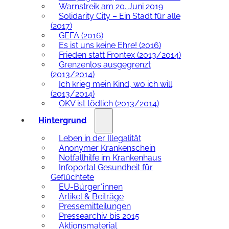
Warnstreik am 20. Juni 2019
Solidarity City – Ein Stadt für alle
(2017)
GEFA (2016)
Es ist uns keine Ehre! (2016)
Frieden statt Frontex (2013/2014)
Grenzenlos ausgegrenzt
(2013/2014)
Ich krieg mein Kind, wo ich will
(2013/2014)
OKV ist tödlich (2013/2014)
Hintergrund
Leben in der Illegalität
Anonymer Krankenschein
Notfallhilfe im Krankenhaus
Infoportal Gesundheit für
Geflüchtete
EU-Bürger*innen
Artikel & Beiträge
Pressemitteilungen
Pressearchiv bis 2015
Aktionsmaterial