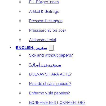
EU-Bürger*innen
Artikel & Beiträge
Pressemitteilungen
Pressearchiv bis 2015
Aktionsmaterial
ENGLISH, عربي…
Sick and without papers?
مريض وبدون أوراق؟
BOLNAV ȘI FĂRĂ ACTE?
Malade et sans papiers?
Enfermo y sin papeles?
БОЛЬНЫЕ БЕЗ ДОКУМЕНТОВ?