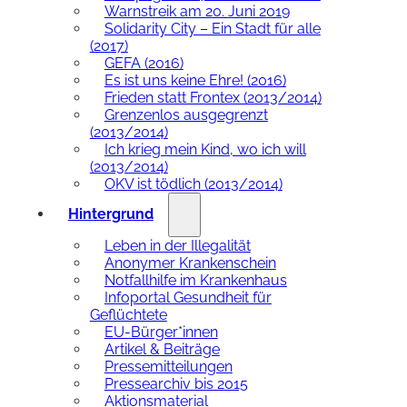
Warnstreik am 20. Juni 2019
Solidarity City – Ein Stadt für alle
(2017)
GEFA (2016)
Es ist uns keine Ehre! (2016)
Frieden statt Frontex (2013/2014)
Grenzenlos ausgegrenzt
(2013/2014)
Ich krieg mein Kind, wo ich will
(2013/2014)
OKV ist tödlich (2013/2014)
Hintergrund
Leben in der Illegalität
Anonymer Krankenschein
Notfallhilfe im Krankenhaus
Infoportal Gesundheit für
Geflüchtete
EU-Bürger*innen
Artikel & Beiträge
Pressemitteilungen
Pressearchiv bis 2015
Aktionsmaterial