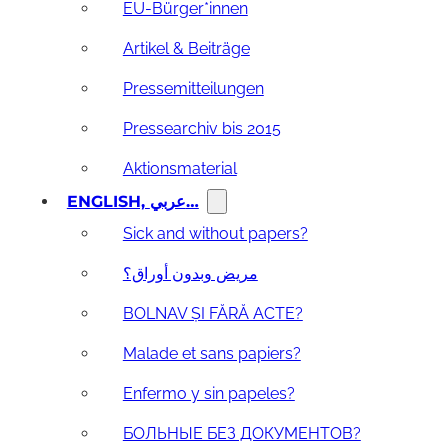
EU-Bürger*innen
Artikel & Beiträge
Pressemitteilungen
Pressearchiv bis 2015
Aktionsmaterial
ENGLISH, عربي…
Sick and without papers?
مريض وبدون أوراق؟
BOLNAV ȘI FĂRĂ ACTE?
Malade et sans papiers?
Enfermo y sin papeles?
БОЛЬНЫЕ БЕЗ ДОКУМЕНТОВ?