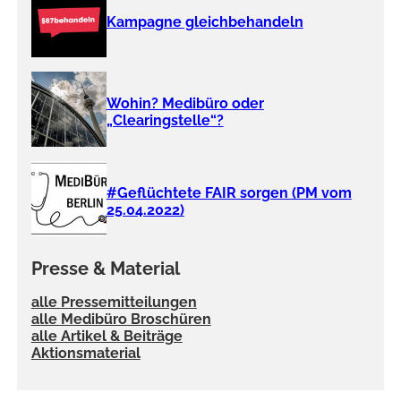
Kampagne gleichbehandeln
Wohin? Medibüro oder
„Clearingstelle“?
#Geflüchtete FAIR sorgen (PM vom
25.04.2022)
Presse & Material
alle Pressemitteilungen
alle Medibüro Broschüren
alle Artikel & Beiträge
Aktionsmaterial