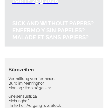
PARTY 25.9.2026
SICK AND WITHOUT PAPERS?
ENFERMO Y SIN PAPELES?
MALADE ET SANS PAPIERS?
Bürozeiten
Vermittlung von Terminen:
Büro im Mehringhof
Montag 16:00-18:30 Uhr
Gneisenaustr. 2a
Mehringhof
Hinterhof, Aufgang 3, 2. Stock