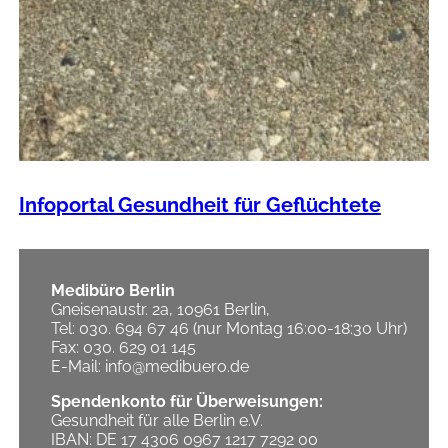
Infoportal Gesundheit für Geflüchtete
Medibüro Berlin
Gneisenaustr. 2a, 10961 Berlin,
Tel: 030. 694 67 46 (nur Montag 16:00-18:30 Uhr)
Fax: 030. 629 01 145
E-Mail: info@medibuero.de
Spendenkonto für Überweisungen:
Gesundheit für alle Berlin e.V.
IBAN: DE 17 4306 0967 1217 7292 00