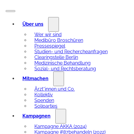
Über uns
Wer wir sind
Medibüro Broschüren
Pressespiegel
Studien- und Rechercheanfragen
Clearingstelle Berlin
Medizinische Behandlung
Sozial- und Rechtsberatung
Mitmachen
Ärzt*innen und Co.
Kollektiv
Spenden
Soliparties
Kampagnen
Kampagne AKKA (2024)
Kampagne #87behandeln (2022)