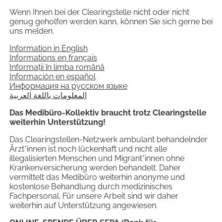
Wenn Ihnen bei der Clearingstelle nicht oder nicht
genug geholfen werden kann, können Sie sich gerne bei
uns melden.
Information in English
Informations en français
Informații în limba română
Información en español
Информация на русском языке
المعلومات باللغة العربية
Das Medibüro-Kollektiv braucht trotz Clearingstelle
weiterhin Unterstützung!
Das Clearingstellen-Netzwerk ambulant behandelnder
Ärzt*innen ist noch lückenhaft und nicht alle
illegalisierten Menschen und Migrant*innen ohne
Krankenversicherung werden behandelt. Daher
vermittelt das Medibüro weiterhin anonyme und
kostenlose Behandlung durch medizinisches
Fachpersonal. Für unsere Arbeit sind wir daher
weiterhin auf Unterstützung angewiesen.