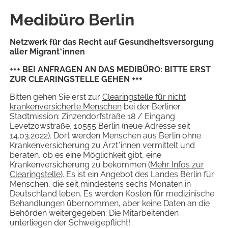
Medibüro Berlin
Netzwerk für das Recht auf Gesundheitsversorgung
aller Migrant*innen
+++ BEI ANFRAGEN AN DAS MEDIBÜRO: BITTE ERST
ZUR CLEARINGSTELLE GEHEN +++
Bitten gehen Sie erst zur
Clearingstelle für nicht
krankenversicherte Menschen
bei der Berliner
Stadtmission: Zinzendorfstraße 18 / Eingang
Levetzowstraße, 10555 Berlin (neue Adresse seit
14.03.2022). Dort werden Menschen aus Berlin ohne
Krankenversicherung zu Ärzt*innen vermittelt und
beraten, ob es eine Möglichkeit gibt, eine
Krankenversicherung zu bekommen (
Mehr Infos zur
Clearingstelle
). Es ist ein Angebot des Landes Berlin für
Menschen, die seit mindestens sechs Monaten in
Deutschland leben. Es werden Kosten für medizinische
Behandlungen übernommen, aber keine Daten an die
Behörden weitergegeben: Die Mitarbeitenden
unterliegen der Schweigepflicht!