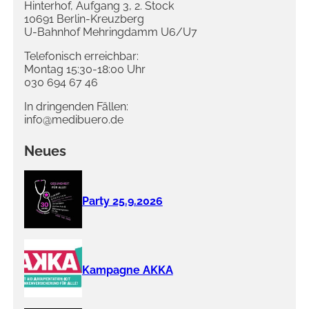
Hinterhof, Aufgang 3, 2. Stock
10691 Berlin-Kreuzberg
U-Bahnhof Mehringdamm U6/U7
Telefonisch erreichbar:
Montag 15:30-18:00 Uhr
030 694 67 46
In dringenden Fällen:
info@medibuero.de
Neues
Party 25.9.2026
Kampagne AKKA