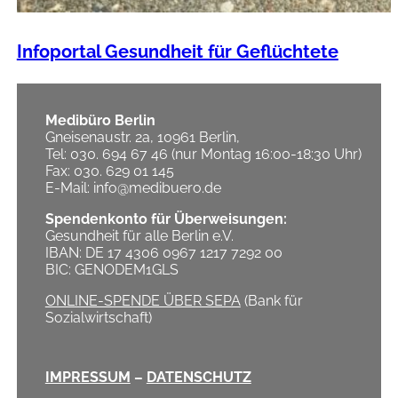
Infoportal Gesundheit für Geflüchtete
Medibüro Berlin
Gneisenaustr. 2a, 10961 Berlin,
Tel: 030. 694 67 46 (nur Montag 16:00-18:30 Uhr)
Fax: 030. 629 01 145
E-Mail: info@medibuero.de
Spendenkonto für Überweisungen:
Gesundheit für alle Berlin e.V.
IBAN: DE 17 4306 0967 1217 7292 00
BIC: GENODEM1GLS
ONLINE-SPENDE ÜBER SEPA
(Bank für
Sozialwirtschaft)
IMPRESSUM
–
DATENSCHUTZ