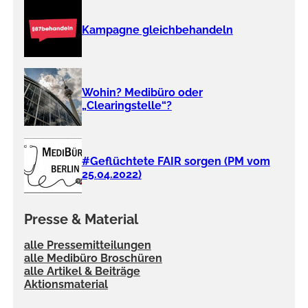
Kampagne gleichbehandeln
Wohin? Medibüro oder
„Clearingstelle“?
#Geflüchtete FAIR sorgen (PM vom
25.04.2022)
Presse & Material
alle Pressemitteilungen
alle Medibüro Broschüren
alle Artikel & Beiträge
Aktionsmaterial