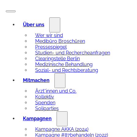
Über uns
Wer wir sind
Medibüro Broschüren
Pressespiegel
Studien- und Rechercheanfragen
Clearingstelle Berlin
Medizinische Behandlung
Sozial- und Rechtsberatung
Mitmachen
Ärzt*innen und Co.
Kollektiv
Spenden
Soliparties
Kampagnen
Kampagne AKKA (2024)
Kampagne #87behandeln (2022)