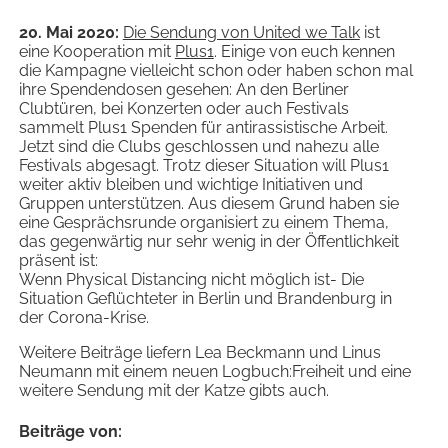
20. Mai 2020:
Die Sendung von United we Talk
ist
eine Kooperation mit
Plus1
. Einige von euch kennen
die Kampagne vielleicht schon oder haben schon mal
ihre Spendendosen gesehen: An den Berliner
Clubtüren, bei Konzerten oder auch Festivals
sammelt Plus1 Spenden für antirassistische Arbeit.
Jetzt sind die Clubs geschlossen und nahezu alle
Festivals abgesagt. Trotz dieser Situation will Plus1
weiter aktiv bleiben und wichtige Initiativen und
Gruppen unterstützen. Aus diesem Grund haben sie
eine Gesprächsrunde organisiert zu einem Thema,
das gegenwärtig nur sehr wenig in der Öffentlichkeit
präsent ist:
Wenn Physical Distancing nicht möglich ist- Die
Situation Geflüchteter in Berlin und Brandenburg in
der Corona-Krise.
Weitere Beiträge liefern Lea Beckmann und Linus
Neumann mit einem neuen Logbuch:Freiheit und eine
weitere Sendung mit der Katze gibts auch.
Beiträge von: