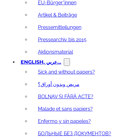
EU-Bürger*innen
Artikel & Beiträge
Pressemitteilungen
Pressearchiv bis 2015
Aktionsmaterial
ENGLISH, عربي…
Sick and without papers?
مريض وبدون أوراق؟
BOLNAV ȘI FĂRĂ ACTE?
Malade et sans papiers?
Enfermo y sin papeles?
БОЛЬНЫЕ БЕЗ ДОКУМЕНТОВ?