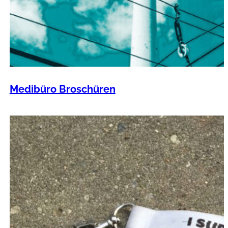
Medibüro Broschüren