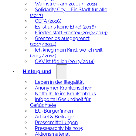
Warnstreik am 20. Juni 2019
Solidarity City – Ein Stadt für alle
(2017)
GEFA (2016)
Es ist uns keine Ehre! (2016)
Frieden statt Frontex (2013/2014)
Grenzenlos ausgegrenzt
(2013/2014)
Ich krieg mein Kind, wo ich will
(2013/2014)
OKV ist tödlich (2013/2014)
Hintergrund
Leben in der Illegalität
Anonymer Krankenschein
Notfallhilfe im Krankenhaus
Infoportal Gesundheit für
Geflüchtete
EU-Bürger*innen
Artikel & Beiträge
Pressemitteilungen
Pressearchiv bis 2015
Aktionsmaterial