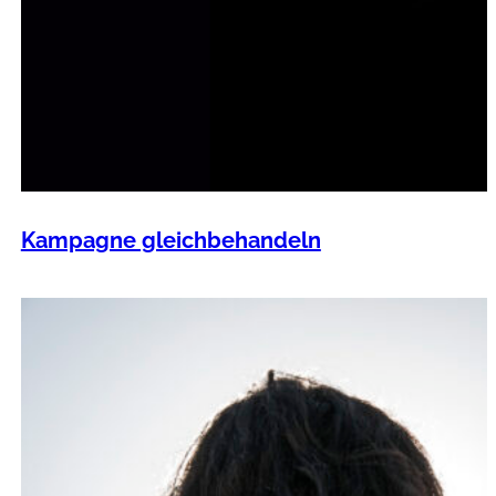
Kampagne gleichbehandeln