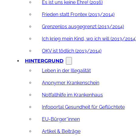
Es ist uns keine Ehre! (2016)
Frieden statt Frontex (2013/2014)
Grenzenlos ausgegrenzt (2013/2014)
Ich krieg mein Kind, wo ich will (2013/2014
OKV ist tödlich (2013/2014)
HINTERGRUND
Leben in der Illegalität
Anonymer Krankenschein
Notfallhilfe im Krankenhaus
Infoportal Gesundheit für Geflüchtete
EU-Bürger*innen
Artikel & Beiträge