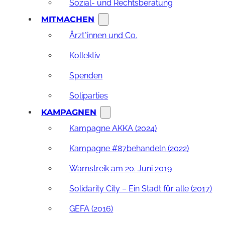
Sozial- und Rechtsberatung
MITMACHEN
Ärzt*innen und Co.
Kollektiv
Spenden
Soliparties
KAMPAGNEN
Kampagne AKKA (2024)
Kampagne #87behandeln (2022)
Warnstreik am 20. Juni 2019
Solidarity City – Ein Stadt für alle (2017)
GEFA (2016)