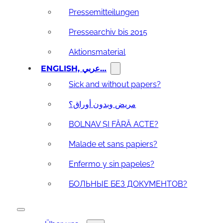
Pressemitteilungen
Pressearchiv bis 2015
Aktionsmaterial
ENGLISH, عربي…
Sick and without papers?
مريض وبدون أوراق؟
BOLNAV ȘI FĂRĂ ACTE?
Malade et sans papiers?
Enfermo y sin papeles?
БОЛЬНЫЕ БЕЗ ДОКУМЕНТОВ?