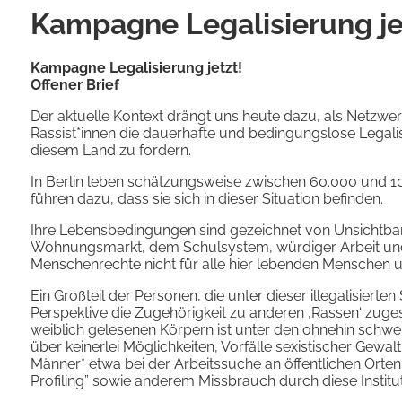
Kampagne Legalisierung je
Kampagne Legalisierung jetzt!
Offener Brief
Der aktuelle Kontext drängt uns heute dazu, als Netzwer
Rassist*innen die dauerhafte und bedingungslose Legal
diesem Land zu fordern.
In Berlin leben schätzungsweise zwischen 60.000 und 
führen dazu, dass sie sich in dieser Situation befinden.
Ihre Lebensbedingungen sind gezeichnet von Unsichtbar
Wohnungsmarkt, dem Schulsystem, würdiger Arbeit und 
Menschenrechte nicht für alle hier lebenden Menschen 
Ein Großteil der Personen, die unter dieser illegalisier
Perspektive die Zugehörigkeit zu anderen ‚Rassen‘ zuge
weiblich gelesenen Körpern ist unter den ohnehin schw
über keinerlei Möglichkeiten, Vorfälle sexistischer Gewal
Männer* etwa bei der Arbeitssuche an öffentlichen Orten 
Profiling” sowie anderem Missbrauch durch diese Institu