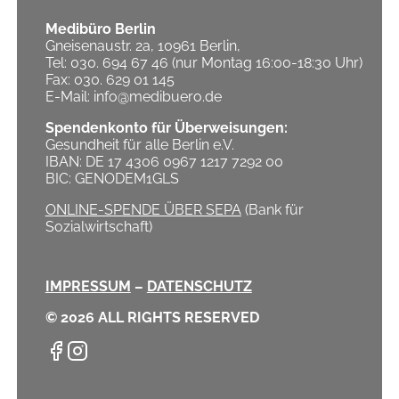
Medibüro Berlin
Gneisenaustr. 2a, 10961 Berlin,
Tel: 030. 694 67 46 (nur Montag 16:00-18:30 Uhr)
Fax: 030. 629 01 145
E-Mail: info@medibuero.de
Spendenkonto für Überweisungen:
Gesundheit für alle Berlin e.V.
IBAN: DE 17 4306 0967 1217 7292 00
BIC: GENODEM1GLS
ONLINE-SPENDE ÜBER SEPA
(Bank für
Sozialwirtschaft)
IMPRESSUM
–
DATENSCHUTZ
© 2026 ALL RIGHTS RESERVED