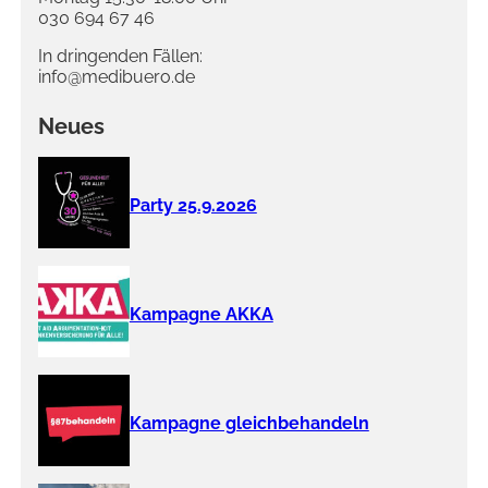
030 694 67 46
In dringenden Fällen:
info@medibuero.de
Neues
Party 25.9.2026
Kampagne AKKA
Kampagne gleichbehandeln