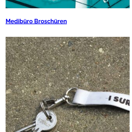
Medibüro Broschüren