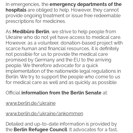
In emergencies, the
emergency departments of the
hospitals
are obliged to help. However, they cannot
provide ongoing treatment or issue free redeemable
prescriptions for medicines.
As
Medibüro Berlin
, we strive to help people from
Ukraine who do not yet have access to medical care.
However, as a volunteer, donation-based project with
scarce human and financial resources, it is definitely
not possible for us to provide the medical care
promised by Germany and the EU to the arriving
people. We therefore advocate for a quick
implementation of the nationwide legal regulations in
Berlin. We try to support the people who come to us
for medical care as well and as quickly as possible.
Official
information from the Berlin Senate
at:
www.berlin.de/ukraine
www.berlin.de/ukraine/ankommen
Detailed and up-to-date information is provided by
the
Berlin Refugee Council
. It advocates for a fast,