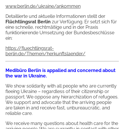
www.berlin.de/ukraine/ankommen
Detaillierte und aktuelle Informationen stellt der
Flüchtlingsrat Berlin
zur Verfügung. Er setzt sich für
eine schnelle, rechtmäßige und in der Praxis
funktionierende Umsetzung der Bundesbeschlüsse
ein:
https://fluechtlingsrat-
berlin.de/Themen/herkunftslaender/
Medibüro Berlin is appalled and concerned about
the war in Ukraine.
We show solidarity with all people who are currently
fleeing Ukraine – regardless of their citizenship or
passport. We oppose any hierarchization of refugees.
We support and advocate that the arriving people
are taken in and receive fast, unbureaucratic, and
reliable care.
We receive many questions about health care for the
arriving people. We are currently in contact with other