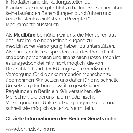
In Notfällen sind die Rettungsstellen der
Krankenhäuser verpflichtet zu helfen. Sie können aber
keine laufenden Behandlungen durchführen und
keine kostenlos einlösbaren Rezepte für
Medikamente ausstellen.
Als
Medibüro
bemühen wir uns, die Menschen aus
der Ukraine, die noch keinen Zugang zu
medizinischer Versorgung haben, zu unterstützen.
Als ehrenamtliches, spendenbasiertes Projekt mit
knappen personellen und finanziellen Ressourcen ist
es uns jedoch definitiv nicht möglich, die von
Deutschland und der EU zugesagte medizinische
Versorgung für die ankommenden Menschen zu
übernehmen. Wir setzen uns daher für eine schnelle
Umsetzung der bundesweiten gesetzlichen
Regelungen in Berlin ein. Wir versuchen, die
Menschen, die bei uns nach medizinischer
Versorgung und Unterstützung fragen, so gut und
schnell wie möglich weiter zu vermitteln.
Offizielle
Informationen des Berliner Senats
unter:
www.berlin.de/ukraine