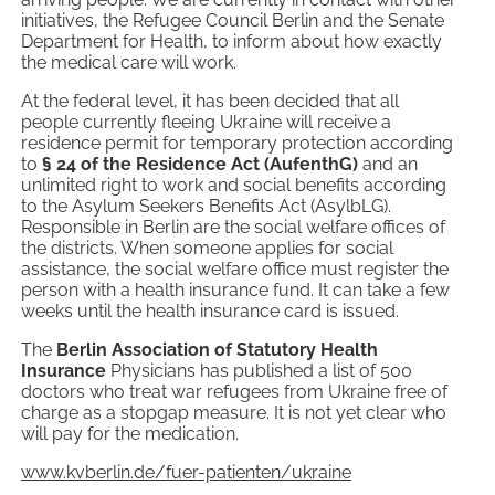
initiatives, the Refugee Council Berlin and the Senate
Department for Health, to inform about how exactly
the medical care will work.
At the federal level, it has been decided that all
people currently fleeing Ukraine will receive a
residence permit for temporary protection according
to
§ 24 of the Residence Act (AufenthG)
and an
unlimited right to work and social benefits according
to the Asylum Seekers Benefits Act (AsylbLG).
Responsible in Berlin are the social welfare offices of
the districts. When someone applies for social
assistance, the social welfare office must register the
person with a health insurance fund. It can take a few
weeks until the health insurance card is issued.
The
Berlin Association of Statutory Health
Insurance
Physicians has published a list of 500
doctors who treat war refugees from Ukraine free of
charge as a stopgap measure. It is not yet clear who
will pay for the medication.
www.kvberlin.de/fuer-patienten/ukraine