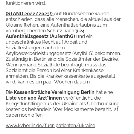
funktionieren wird.
(STAND 2022/2023!)
Auf Bundesebene wurde
entschieden, dass alle Menschen, die aktuell aus der
Ukraine fliehen, eine Aufenthaltserlaubnis zum
vorübergehenden Schutz nach
§ 24
Aufenthaltsgesetz (AufenthG)
und ein
unbeschränktes Recht auf Arbeit und
Sozialleistungen nach dem
Asylbewerberleistungsgesetz (AsylbLG) bekommen.
Zuständig in Berlin sind die Sozialämter der Bezirke.
Wenn jemand Sozialhilfe beantragt, muss das
Sozialamt die Person bei einer Krankenkasse
anmelden. Bis die Krankenkassenkarte ausgestellt
wird, kann es ein paar Wochen dauern.
Die
Kassenärztliche Vereinigung Berlin
hat eine
Liste von 500 Ärzt*innen
veröffentlicht, die
Kriegsflüchtlinge aus der Ukraine als Überbrückung
kostenlos behandeln. Wer Medikamente bezahlt, ist
dabei noch offen.
www.kvberlin.de/fuer-patienten/ukraine