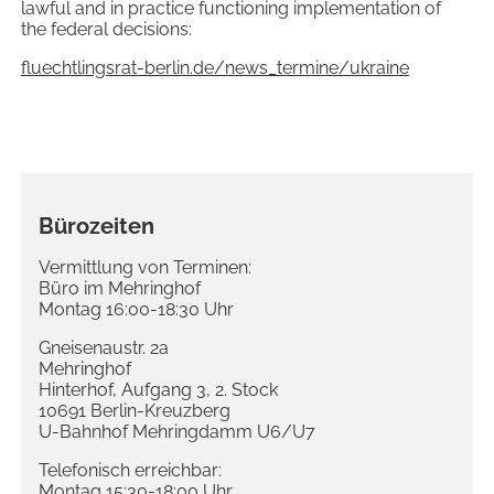
lawful and in practice functioning implementation of
the federal decisions:
fluechtlingsrat-berlin.de/news_termine/ukraine
Bürozeiten
Vermittlung von Terminen:
Büro im Mehringhof
Montag 16:00-18:30 Uhr
Gneisenaustr. 2a
Mehringhof
Hinterhof, Aufgang 3, 2. Stock
10691 Berlin-Kreuzberg
U-Bahnhof Mehringdamm U6/U7
Telefonisch erreichbar:
Montag 15:30-18:00 Uhr