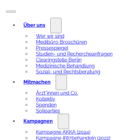
Über uns
Wer wir sind
Medibüro Broschüren
Pressespiegel
Studien- und Rechercheanfragen
Clearingstelle Berlin
Medizinische Behandlung
Sozial- und Rechtsberatung
Mitmachen
Ärzt*innen und Co.
Kollektiv
Spenden
Soliparties
Kampagnen
Kampagne AKKA (2024)
Kampagne #87behandeln (2022)