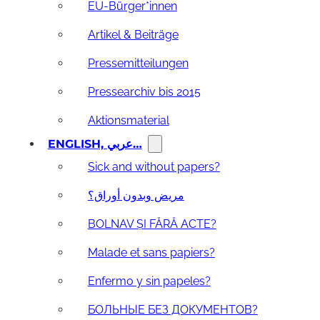
EU-Bürger*innen
Artikel & Beiträge
Pressemitteilungen
Pressearchiv bis 2015
Aktionsmaterial
ENGLISH, عربي…
Sick and without papers?
مريض وبدون أوراق؟
BOLNAV ȘI FĂRĂ ACTE?
Malade et sans papiers?
Enfermo y sin papeles?
БОЛЬНЫЕ БЕЗ ДОКУМЕНТОВ?