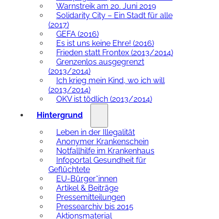
Warnstreik am 20. Juni 2019
Solidarity City – Ein Stadt für alle
(2017)
GEFA (2016)
Es ist uns keine Ehre! (2016)
Frieden statt Frontex (2013/2014)
Grenzenlos ausgegrenzt
(2013/2014)
Ich krieg mein Kind, wo ich will
(2013/2014)
OKV ist tödlich (2013/2014)
Hintergrund
Leben in der Illegalität
Anonymer Krankenschein
Notfallhilfe im Krankenhaus
Infoportal Gesundheit für
Geflüchtete
EU-Bürger*innen
Artikel & Beiträge
Pressemitteilungen
Pressearchiv bis 2015
Aktionsmaterial