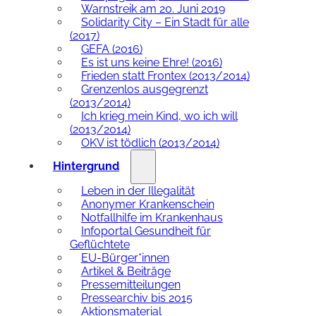
Warnstreik am 20. Juni 2019
Solidarity City – Ein Stadt für alle
(2017)
GEFA (2016)
Es ist uns keine Ehre! (2016)
Frieden statt Frontex (2013/2014)
Grenzenlos ausgegrenzt
(2013/2014)
Ich krieg mein Kind, wo ich will
(2013/2014)
OKV ist tödlich (2013/2014)
Hintergrund
Leben in der Illegalität
Anonymer Krankenschein
Notfallhilfe im Krankenhaus
Infoportal Gesundheit für
Geflüchtete
EU-Bürger*innen
Artikel & Beiträge
Pressemitteilungen
Pressearchiv bis 2015
Aktionsmaterial