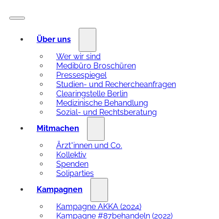
Über uns
Wer wir sind
Medibüro Broschüren
Pressespiegel
Studien- und Rechercheanfragen
Clearingstelle Berlin
Medizinische Behandlung
Sozial- und Rechtsberatung
Mitmachen
Ärzt*innen und Co.
Kollektiv
Spenden
Soliparties
Kampagnen
Kampagne AKKA (2024)
Kampagne #87behandeln (2022)