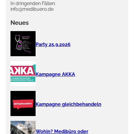
In dringenden Fällen:
info@medibuero.de
Neues
Party 25.9.2026
Kampagne AKKA
Kampagne gleichbehandeln
Wohin? Medibüro oder