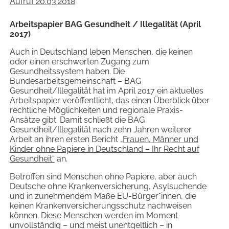
Aufruf 20.03.2018
Arbeitspapier BAG Gesundheit / Illegalität (April
2017)
Auch in Deutschland leben Menschen, die keinen
oder einen erschwerten Zugang zum
Gesundheitssystem haben. Die
Bundesarbeitsgemeinschaft – BAG
Gesundheit/Illegalität hat im April 2017 ein aktuelles
Arbeitspapier veröffentlicht, das einen Überblick über
rechtliche Möglichkeiten und regionale Praxis-
Ansätze gibt. Damit schließt die BAG
Gesundheit/Illegalität nach zehn Jahren weiterer
Arbeit an ihren ersten Bericht
„Frauen, Männer und
Kinder ohne Papiere in Deutschland – Ihr Recht auf
Gesundheit“
an.
Betroffen sind Menschen ohne Papiere, aber auch
Deutsche ohne Krankenversicherung, Asylsuchende
und in zunehmendem Maße EU-Bürger*innen, die
keinen Krankenversicherungsschutz nachweisen
können. Diese Menschen werden im Moment
unvollständig – und meist unentgeltlich – in