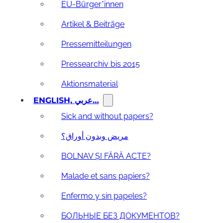
EU-Bürger*innen
Artikel & Beiträge
Pressemitteilungen
Pressearchiv bis 2015
Aktionsmaterial
ENGLISH, عربي…
Sick and without papers?
مريض وبدون أوراق؟
BOLNAV ȘI FĂRĂ ACTE?
Malade et sans papiers?
Enfermo y sin papeles?
БОЛЬНЫЕ БЕЗ ДОКУМЕНТОВ?