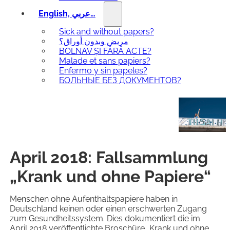
English, عربي…
Sick and without papers?
مريض وبدون أوراق؟
BOLNAV ȘI FĂRĂ ACTE?
Malade et sans papiers?
Enfermo y sin papeles?
БОЛЬНЫЕ БЕЗ ДОКУМЕНТОВ?
April 2018: Fallsammlung
„Krank und ohne Papiere“
Menschen ohne Aufenthaltspapiere haben in
Deutschland keinen oder einen erschwerten Zugang
zum Gesundheitssystem. Dies dokumentiert die im
April 2018 veröffentlichte Broschüre „Krank und ohne